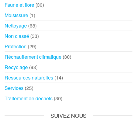
Faune et flore
(30)
Moisissure
(1)
Nettoyage
(68)
Non classé
(33)
Protection
(29)
Réchauffement climatique
(30)
Recyclage
(93)
Ressources naturelles
(14)
Services
(25)
Traitement de déchets
(30)
SUIVEZ NOUS