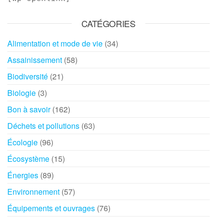
CATÉGORIES
Alimentation et mode de vie
(34)
Assainissement
(58)
Biodiversité
(21)
Biologie
(3)
Bon à savoir
(162)
Déchets et pollutions
(63)
Écologie
(96)
Écosystème
(15)
Énergies
(89)
Environnement
(57)
Équipements et ouvrages
(76)