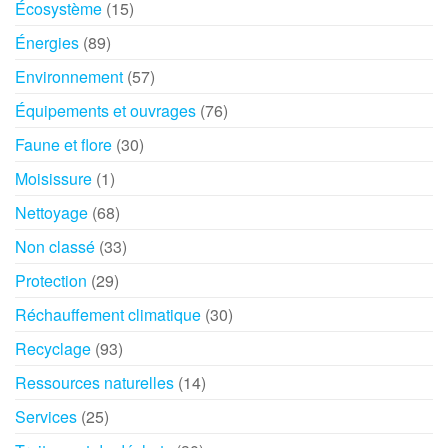
Écosystème
(15)
Énergies
(89)
Environnement
(57)
Équipements et ouvrages
(76)
Faune et flore
(30)
Moisissure
(1)
Nettoyage
(68)
Non classé
(33)
Protection
(29)
Réchauffement climatique
(30)
Recyclage
(93)
Ressources naturelles
(14)
Services
(25)