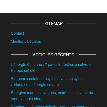
SITEMAP
Contact
Mentions Légales
ARTICLES RÉCENTS
L’énergie éolienne : 7 parcs terrestres à suivre en
Europe cet été
Panneaux solaires recyclés : vers un cycle
vertueux de l’énergie solaire
Énergies marines : vagues, marées et l’avenir du
renouvelable bleu
Géothermie à petite échelle : capteurs enterrés et