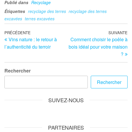
Publié dans
Recyclage
Étiquettes
recyclage des terres
recyclage des terres
excavées
terres excavées
Navigation
Article
PRÉCÉDENTE
SUIVANTE
Ar
Vins nature : le retour à
Comment choisir le poêle à
précédent
su
de
l’authenticité du terroir
bois idéal pour votre maison
l’article
?
Rechercher
Rechercher
SUIVEZ-NOUS
PARTENAIRES