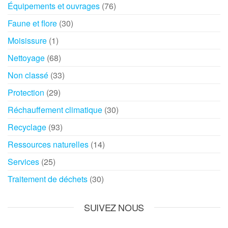
Équipements et ouvrages
(76)
Faune et flore
(30)
Moisissure
(1)
Nettoyage
(68)
Non classé
(33)
Protection
(29)
Réchauffement climatique
(30)
Recyclage
(93)
Ressources naturelles
(14)
Services
(25)
Traitement de déchets
(30)
SUIVEZ NOUS