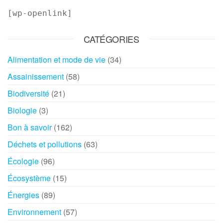
[wp-openlink]
CATÉGORIES
Alimentation et mode de vie
(34)
Assainissement
(58)
Biodiversité
(21)
Biologie
(3)
Bon à savoir
(162)
Déchets et pollutions
(63)
Écologie
(96)
Écosystème
(15)
Énergies
(89)
Environnement
(57)