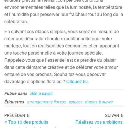
environnementales telles que la luminosité, la température
et l’humidité pour préserver leur fraîcheur tout au long de la
célébration.
En suivant ces étapes simples, vous serez en mesure de
créer une décoration florale exceptionnelle pour votre
mariage, tout en réalisant des économies et en apportant
une touche personnelle à votre journée spéciale.
Rappelez-vous que l’essentiel est de prendre du plaisir
dans cette démarche créative et de célébrer votre amour
entouré de vos proches. Souhaitez-vous découvrir
davantage d’options florales ?
Cliquez ici
.
Publié dans
Bon à savoir
Étiquettes
arrangements floraux
astuces
étapes à suivre
Navigation
Article
PRÉCÉDENTE
SUIVANTE
Ar
Top 10 des produits
Réalisez vos ambitions,
précédent
su
de