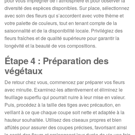
pour vous imprégner de l’atmosphère et pour observer la
diversité des espèces disponibles. Sur place, sélectionnez
avec soin des fleurs qui s’accordent avec votre thème et
votre palette de couleurs, tout en tenant compte de la
saisonnalité et de la disponibilité locale. Privilégiez des
fleurs fraîches et de qualité supérieure pour garantir la
longévité et la beauté de vos compositions.
Étape 4 : Préparation des
végétaux
De retour chez vous, commencez par préparer vos fleurs
avec minutie. Examinez-les attentivement et éliminez le
feuillage superflu qui pourrait nuire à leur mise en valeur.
Puis, procédez à la taille des tiges avec précaution, en
veillant à ce que chaque coupe soit nette et adaptée à la
hauteur souhaitée. Utilisez des ciseaux propres et bien
affûtés pour assurer des coupes précises, favorisant ainsi
la santé des fleurs et prolongeant leur durée de vie une fois