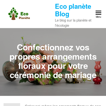
Skip
Eco planète
to
Blog
the
Menu
Le blog sur la planète et
content
l'écologie
Confectionnez vos
propres arrangements
floraux pour votre
cérémonie de mariage