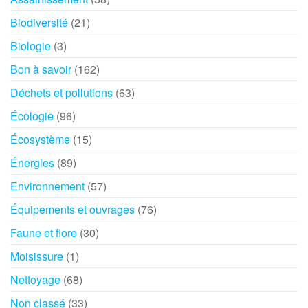
Biodiversité
(21)
Biologie
(3)
Bon à savoir
(162)
Déchets et pollutions
(63)
Écologie
(96)
Écosystème
(15)
Énergies
(89)
Environnement
(57)
Équipements et ouvrages
(76)
Faune et flore
(30)
Moisissure
(1)
Nettoyage
(68)
Non classé
(33)