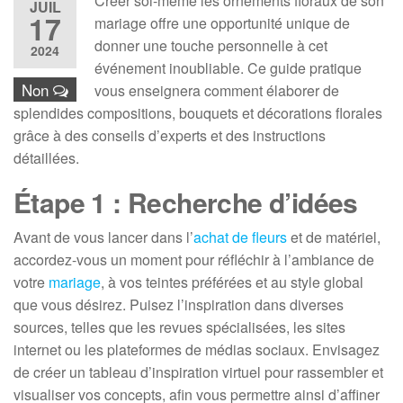
Créer soi-même les ornements floraux de son
JUIL
17
mariage offre une opportunité unique de
donner une touche personnelle à cet
2024
événement inoubliable. Ce guide pratique
Non
vous enseignera comment élaborer de
splendides compositions, bouquets et décorations florales
grâce à des conseils d’experts et des instructions
détaillées.
Étape 1 : Recherche d’idées
Avant de vous lancer dans l’
achat de fleurs
et de matériel,
accordez-vous un moment pour réfléchir à l’ambiance de
votre
mariage
, à vos teintes préférées et au style global
que vous désirez. Puisez l’inspiration dans diverses
sources, telles que les revues spécialisées, les sites
internet ou les plateformes de médias sociaux. Envisagez
de créer un tableau d’inspiration virtuel pour rassembler et
visualiser vos concepts, afin vous permettre ainsi d’affiner