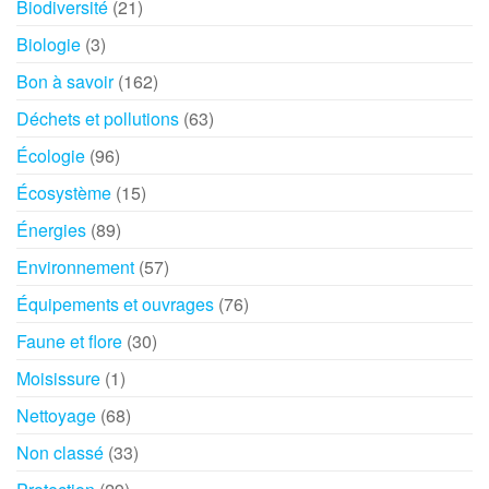
Biodiversité
(21)
Biologie
(3)
Bon à savoir
(162)
Déchets et pollutions
(63)
Écologie
(96)
Écosystème
(15)
Énergies
(89)
Environnement
(57)
Équipements et ouvrages
(76)
Faune et flore
(30)
Moisissure
(1)
Nettoyage
(68)
Non classé
(33)