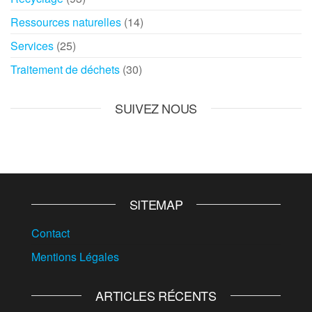
Ressources naturelles
(14)
Services
(25)
Traitement de déchets
(30)
SUIVEZ NOUS
SITEMAP
Contact
Mentions Légales
ARTICLES RÉCENTS