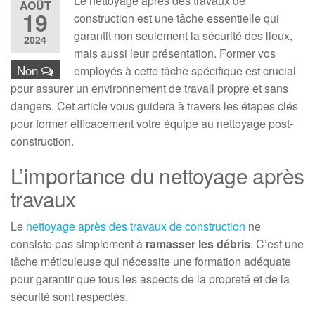
Le nettoyage après des travaux de
AOÛT
19
construction est une tâche essentielle qui
garantit non seulement la sécurité des lieux,
2024
mais aussi leur présentation. Former vos
Non
employés à cette tâche spécifique est crucial
pour assurer un environnement de travail propre et sans
dangers. Cet article vous guidera à travers les étapes clés
pour former efficacement votre équipe au nettoyage post-
construction.
L’importance du nettoyage après
travaux
Le
nettoyage après des travaux de construction
ne
consiste pas simplement à
ramasser les débris
. C’est une
tâche méticuleuse qui nécessite une formation adéquate
pour garantir que tous les aspects de la propreté et de la
sécurité sont respectés.