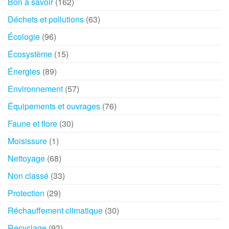
Bon à savoir
(162)
Déchets et pollutions
(63)
Écologie
(96)
Écosystème
(15)
Énergies
(89)
Environnement
(57)
Équipements et ouvrages
(76)
Faune et flore
(30)
Moisissure
(1)
Nettoyage
(68)
Non classé
(33)
Protection
(29)
Réchauffement climatique
(30)
Recyclage
(93)