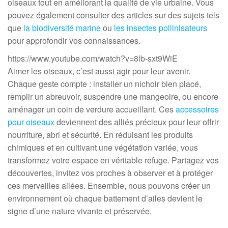
oiseaux tout en améliorant la qualité de vie urbaine. Vous
pouvez également consulter des articles sur des sujets tels
que
la biodiversité marine
ou
les insectes pollinisateurs
pour approfondir vos connaissances.
https://www.youtube.com/watch?v=8lb-sxt9WiE
Aimer les oiseaux, c’est aussi agir pour leur avenir.
Chaque geste compte : installer un nichoir bien placé,
remplir un abreuvoir, suspendre une mangeoire, ou encore
aménager un coin de verdure accueillant. Ces
accessoires
pour oiseaux
deviennent des alliés précieux pour leur offrir
nourriture, abri et sécurité. En réduisant les produits
chimiques et en cultivant une végétation variée, vous
transformez votre espace en véritable refuge. Partagez vos
découvertes, invitez vos proches à observer et à protéger
ces merveilles ailées. Ensemble, nous pouvons créer un
environnement où chaque battement d’ailes devient le
signe d’une nature vivante et préservée.