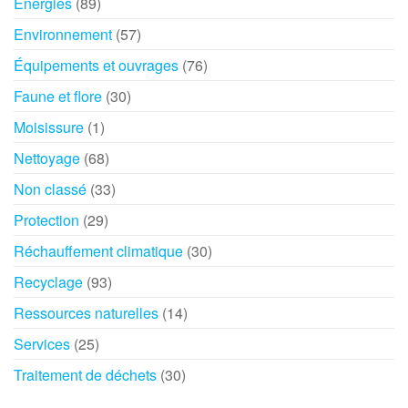
Énergies
(89)
Environnement
(57)
Équipements et ouvrages
(76)
Faune et flore
(30)
Moisissure
(1)
Nettoyage
(68)
Non classé
(33)
Protection
(29)
Réchauffement climatique
(30)
Recyclage
(93)
Ressources naturelles
(14)
Services
(25)
Traitement de déchets
(30)