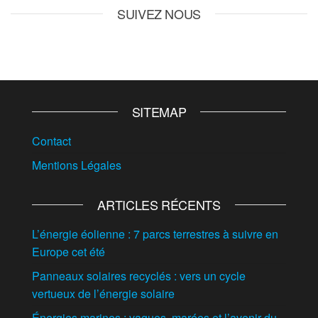
SUIVEZ NOUS
SITEMAP
Contact
Mentions Légales
ARTICLES RÉCENTS
L’énergie éolienne : 7 parcs terrestres à suivre en
Europe cet été
Panneaux solaires recyclés : vers un cycle
vertueux de l’énergie solaire
Énergies marines : vagues, marées et l’avenir du