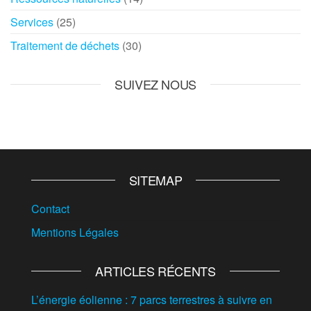
Services
(25)
Traitement de déchets
(30)
SUIVEZ NOUS
SITEMAP
Contact
Mentions Légales
ARTICLES RÉCENTS
L’énergie éolienne : 7 parcs terrestres à suivre en