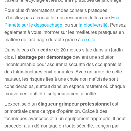
Pour plus d’informations et des conseils pratiques,
n’hésitez pas à consulter des ressources telles que
Eco
Planète sur le dessouchage
, ou sur
la biodiversité
. Pensez
également à vous informer sur les meilleures pratiques en
matière de jardinage durable grâce à
ce site
.
Dans le cas d’un
cèdre
de 20 mètres situé dans un jardin
clos, l’
abattage par démontage
devient une solution
incontournable pour assurer la sécurité des occupants et
des infrastructures environnantes. Avec un arbre de cette
hauteur, les risques liés à une chute non maîtrisée sont
considérables, surtout dans un espace restreint où chaque
mouvement doit être soigneusement planifié.
L’expertise d’un
élagueur grimpeur professionnel
est
primordiale dans ce type d’opération. Grâce à des
techniques avancées et à un équipement approprié, il peut
procéder à un démontage en toute sécurité, tronçon par