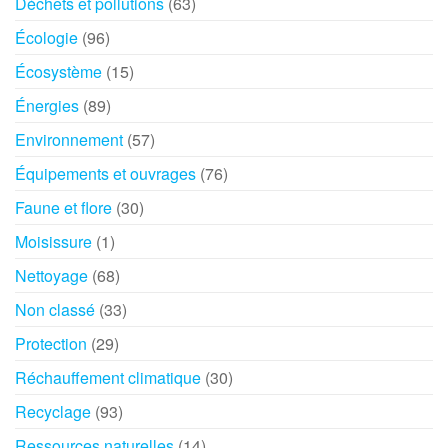
Déchets et pollutions
(63)
Écologie
(96)
Écosystème
(15)
Énergies
(89)
Environnement
(57)
Équipements et ouvrages
(76)
Faune et flore
(30)
Moisissure
(1)
Nettoyage
(68)
Non classé
(33)
Protection
(29)
Réchauffement climatique
(30)
Recyclage
(93)
Ressources naturelles
(14)