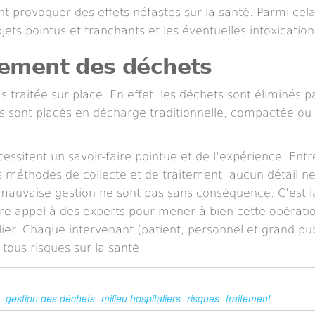
 provoquer des effets néfastes sur la santé. Parmi cela, 
jets pointus et tranchants et les éventuelles intoxication
itement des déchets
raitée sur place. En effet, les déchets sont éliminés par
, ils sont placés en décharge traditionnelle, compactée ou
essitent un savoir-faire pointue et de l’expérience. Entr
les méthodes de collecte et de traitement, aucun détail ne
ne mauvaise gestion ne sont pas sans conséquence. C’est l
re appel à des experts pour mener à bien cette opératio
lier. Chaque intervenant (patient, personnel et grand pub
tous risques sur la santé.
gestion des déchets
milieu hospitaliers
risques
traitement