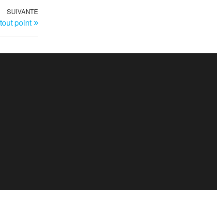
SUIVANTE
Article
tout point
suivant