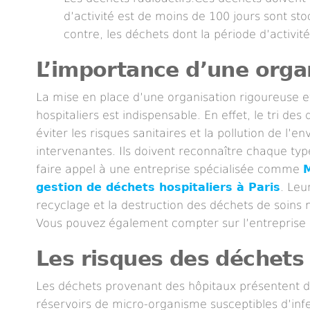
d’activité est de moins de 100 jours sont sto
contre, les déchets dont la période d’activit
L’importance d’une organ
La mise en place d’une organisation rigoureuse et 
hospitaliers est indispensable. En effet, le tri de
éviter les risques sanitaires et la pollution de l’
intervenantes. Ils doivent reconnaître chaque type 
faire appel à une entreprise spécialisée comme
gestion de déchets hospitaliers à Paris
. Leu
recyclage et la destruction des déchets de soins 
Vous pouvez également compter sur l’entreprise 
Les risques des déchets 
Les déchets provenant des hôpitaux présentent des
réservoirs de micro-organisme susceptibles d’infec