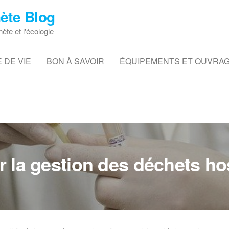
ète Blog
nète et l'écologie
 DE VIE
BON À SAVOIR
ÉQUIPEMENTS ET OUVRA
 la gestion des déchets hos