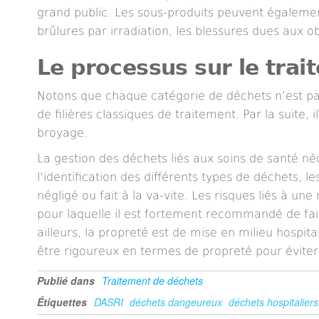
grand public. Les sous-produits peuvent également
brûlures par irradiation, les blessures dues aux ob
Le processus sur le tra
Notons que chaque catégorie de déchets n’est pas t
de filières classiques de traitement. Par la suite
broyage.
La gestion des déchets liés aux soins de santé néc
l’identification des différents types de déchets, 
négligé ou fait à la va-vite. Les risques liés à u
pour laquelle il est fortement recommandé de fai
ailleurs, la propreté est de mise en milieu hospita
être rigoureux en termes de propreté pour éviter 
Publié dans
Traitement de déchets
Étiquettes
DASRI
déchets dangeureux
déchets hospitaliers