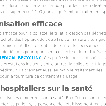
ckés durant une certaine période pour leur neutralisatio
és est supérieure à 100 jours requièrent un traitement sp
isation efficace
efficace pour la collecte, le tri et la gestion des déchet
s déchets des hôpitaux doit être fait de manière très rigo
environnement. Il est essentiel de former les personnes
de déchets pour optimiser la collecte et le tri. L’idéal e
MEDICAL RECYCLING
. Ces professionnels sont spéciali
rs prestations incluent, entre autres, la collecte, le triage
médicaux. Ils prennent aussi en main le traitement des 
pour la fourniture de contenants à usage.
hospitaliers sur la santé
 risques dangereux sur la santé. En effet, ce sont de v
ter les patients, le personnel de l’établissement mais a