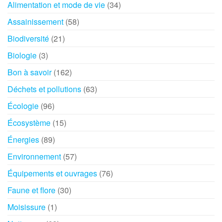
Alimentation et mode de vie
(34)
Assainissement
(58)
Biodiversité
(21)
Biologie
(3)
Bon à savoir
(162)
Déchets et pollutions
(63)
Écologie
(96)
Écosystème
(15)
Énergies
(89)
Environnement
(57)
Équipements et ouvrages
(76)
Faune et flore
(30)
Moisissure
(1)