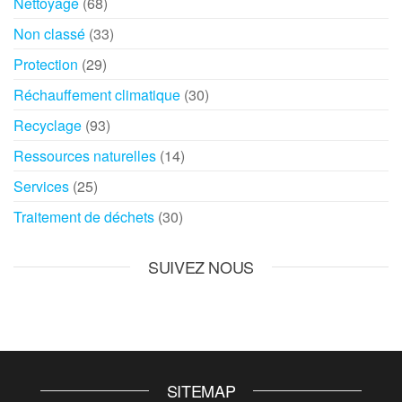
Nettoyage
(68)
Non classé
(33)
Protection
(29)
Réchauffement climatique
(30)
Recyclage
(93)
Ressources naturelles
(14)
Services
(25)
Traitement de déchets
(30)
SUIVEZ NOUS
SITEMAP