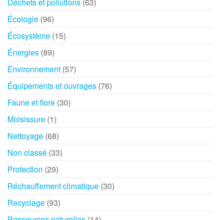
Déchets et pollutions
(63)
Écologie
(96)
Écosystème
(15)
Énergies
(89)
Environnement
(57)
Équipements et ouvrages
(76)
Faune et flore
(30)
Moisissure
(1)
Nettoyage
(68)
Non classé
(33)
Protection
(29)
Réchauffement climatique
(30)
Recyclage
(93)
Ressources naturelles
(14)