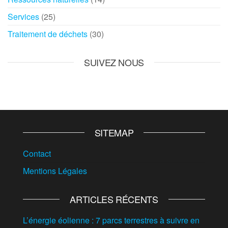
Services
(25)
Traitement de déchets
(30)
SUIVEZ NOUS
SITEMAP
Contact
Mentions Légales
ARTICLES RÉCENTS
L’énergie éolienne : 7 parcs terrestres à suivre en