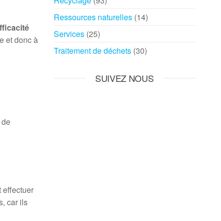
Recyclage
(93)
Ressources naturelles
(14)
fficacité
Services
(25)
e et donc à
Traitement de déchets
(30)
SUIVEZ NOUS
 de
 effectuer
 car ils