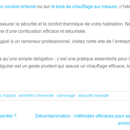
 un conduit enfumé
ou sur
le bois de chauffage sur mesure
, n’hé
surer la sécurité et le confort thermique de votre habitation. N
yme d’une combustion efficace et sécurisée.
pel à un ramoneur professionnel, visitez notre site de l’entrep
u’une simple obligation : c’est une pratique essentielle pour l
régulier est un geste prudent qui assure un chauffage efficace, t
ls maison
entretien cheminée
ramonage
sécurité incendie
sentiel ?
Décontamination : méthodes efficaces pour ass
envir