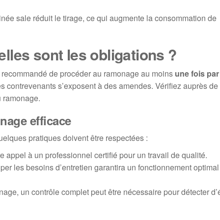
ée sale réduit le tirage, ce qui augmente la consommation de
les sont les obligations ?
uvent recommandé de procéder au ramonage au moins
une fois par
les contrevenants s’exposent à des amendes. Vérifiez auprès de 
du ramonage.
nage efficace
elques pratiques doivent être respectées :
 appel à un professionnel certifié pour un travail de qualité.
ciper les besoins d’entretien garantira un fonctionnement optimal
nage, un contrôle complet peut être nécessaire pour détecter d’