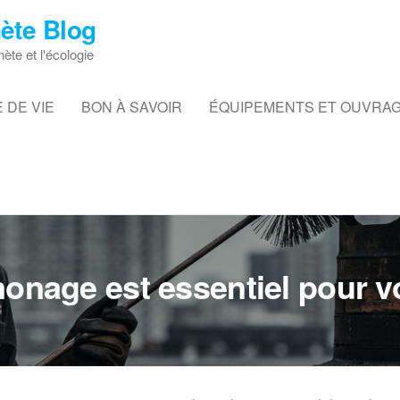
ète Blog
nète et l'écologie
 DE VIE
BON À SAVOIR
ÉQUIPEMENTS ET OUVRA
monage est essentiel pour v