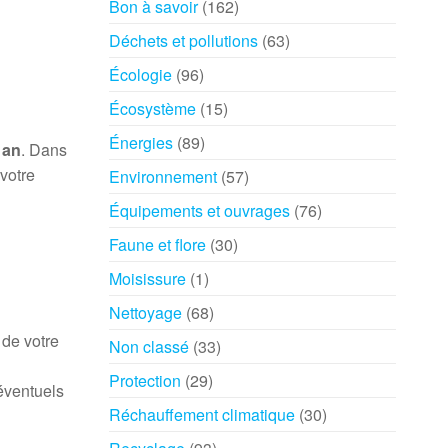
Bon à savoir
(162)
Déchets et pollutions
(63)
Écologie
(96)
Écosystème
(15)
Énergies
(89)
 an
. Dans
votre
Environnement
(57)
Équipements et ouvrages
(76)
Faune et flore
(30)
Moisissure
(1)
Nettoyage
(68)
 de votre
Non classé
(33)
Protection
(29)
éventuels
Réchauffement climatique
(30)