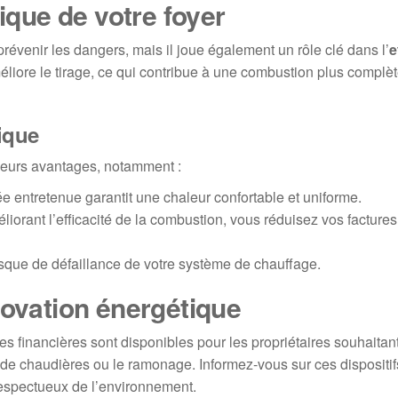
tique de votre foyer
évenir les dangers, mais il joue également un rôle clé dans l’
e
iore le tirage, ce qui contribue à une combustion plus complèt
ique
ieurs avantages, notamment :
entretenue garantit une chaleur confortable et uniforme.
iorant l’efficacité de la combustion, vous réduisez vos factures
risque de défaillance de votre système de chauffage.
novation énergétique
es financières sont disponibles pour les propriétaires souhaitant
 chaudières ou le ramonage. Informez-vous sur ces dispositifs,
respectueux de l’environnement.