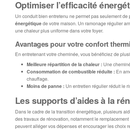
Optimiser l’efficacité énergé
Un conduit bien entretenu ne permet pas seulement de pr
énergétique
de votre maison. Un ramonage régulier amél
une chaleur plus uniforme dans votre foyer.
Avantages pour votre confort therm
En entretenant votre cheminée, vous bénéficiez de plus
Meilleure répartition de la chaleur :
Une cheminée 
Consommation de combustible réduite :
En amél
chauffage.
Moins de panne :
Un entretien régulier réduit le 
Les supports d’aides à la ré
Dans le cadre de la transition énergétique, plusieurs aid
des travaux de rénovation, notamment le remplacement de
peuvent alléger vos dépenses et encourager les choix 