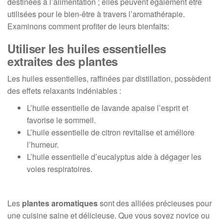
destinées à l’alimentation ; elles peuvent également être
utilisées pour le bien-être à travers l’aromathérapie.
Examinons comment profiter de leurs bienfaits:
Utiliser les huiles essentielles
extraites des plantes
Les huiles essentielles, raffinées par distillation, possèdent
des effets relaxants indéniables :
L’huile essentielle de lavande apaise l’esprit et
favorise le sommeil.
L’huile essentielle de citron revitalise et améliore
l’humeur.
L’huile essentielle d’eucalyptus aide à dégager les
voies respiratoires.
Les
plantes aromatiques
sont des alliées précieuses pour
une cuisine saine et délicieuse. Que vous soyez novice ou