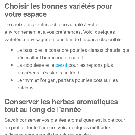
Choisir les bonnes variétés pour
votre espace
Le choix des plantes doit être adapté à votre
environnement et à vos préférences. Voici quelques
variétés à envisager en fonction de l’espace disponible :
Le basilic et la coriandre pour les climats chauds, qui
nécessitent beaucoup de soleil.
La ciboulette et le
persil
pour les régions plus
tempérées, résistants au froid.
Le thym et l’origan, parfaits pour les pots sur les
balcons.
Conserver les herbes aromatiques
tout au long de l’année
Savoir conserver vos plantes aromatiques est la clé pour
en profiter toute l’année. Voici quelques méthodes
efficaces pour garantir leur durée de vie :