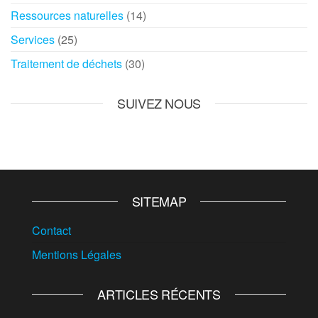
Ressources naturelles
(14)
Services
(25)
Traitement de déchets
(30)
SUIVEZ NOUS
SITEMAP
Contact
Mentions Légales
ARTICLES RÉCENTS