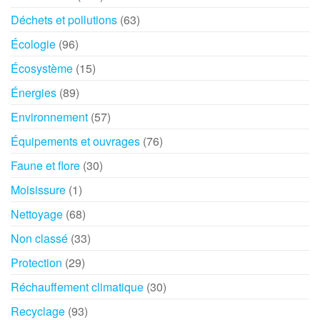
Déchets et pollutions
(63)
Écologie
(96)
Écosystème
(15)
Énergies
(89)
Environnement
(57)
Équipements et ouvrages
(76)
Faune et flore
(30)
Moisissure
(1)
Nettoyage
(68)
Non classé
(33)
Protection
(29)
Réchauffement climatique
(30)
Recyclage
(93)