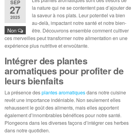
Les plantes aromatiques sont des trésors de
SEP
27
la nature qui ne se contentent pas d’ajouter de
la saveur à nos plats. Leur potentiel va bien
2025
au-delà, impactant notre santé et notre bien-
Non
être. Découvrons ensemble comment cultiver
ces merveilles peut transformer notre alimentation en une
expérience plus nutritive et envoûtante.
Intégrer des plantes
aromatiques pour profiter de
leurs bienfaits
La présence des
plantes aromatiques
dans notre cuisine
revêt une importance indéniable. Non seulement elles
rehaussent le goût des aliments, mais elles apportent
également d’innombrables bénéfices pour notre santé.
Plongeons dans les diverses façons d’intégrer ces herbes
dans notre quotidien.