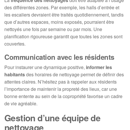
La
fréquence des nettoyages
doit être adaptée à l’usage
des différentes zones. Par exemple, les halls d’entrée et
les escaliers devraient être traités quotidiennement, tandis
que d’autres espaces, moins exposés, pourraient être
nettoyés une fois par semaine ou par mois. Une
planification rigoureuse garantit que toutes les zones sont
couvertes.
Communication avec les résidents
Pour instaurer une dynamique positive,
informer les
habitants
des horaires de nettoyage permet de définir des
attentes claires. N’hésitez pas à rappeler aux résidents
l’importance de maintenir la propreté des lieux, car une
bonne entente au sein de la copropriété favorise un cadre
de vie agréable.
Gestion d’une équipe de
nettoyage