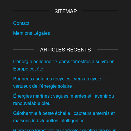
SITEMAP
Contact
Mentions Légales
ARTICLES RÉCENTS
L’énergie éolienne : 7 parcs terrestres à suivre en
Europe cet été
Panneaux solaires recyclés : vers un cycle
vertueux de l’énergie solaire
Énergies marines : vagues, marées et l’avenir du
renouvelable bleu
Géothermie à petite échelle : capteurs enterrés et
maisons individuelles intelligentes
Biomasse forestière ou agricole : quelle voie pour