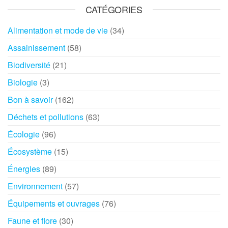
CATÉGORIES
Alimentation et mode de vie
(34)
Assainissement
(58)
Biodiversité
(21)
Biologie
(3)
Bon à savoir
(162)
Déchets et pollutions
(63)
Écologie
(96)
Écosystème
(15)
Énergies
(89)
Environnement
(57)
Équipements et ouvrages
(76)
Faune et flore
(30)