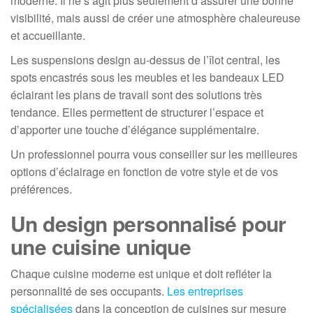
moderne. Il ne s’agit plus seulement d’assurer une bonne
visibilité, mais aussi de créer une atmosphère chaleureuse
et accueillante.
Les suspensions design au-dessus de l’îlot central, les
spots encastrés sous les meubles et les bandeaux LED
éclairant les plans de travail sont des solutions très
tendance. Elles permettent de structurer l’espace et
d’apporter une touche d’élégance supplémentaire.
Un professionnel pourra vous conseiller sur les meilleures
options d’éclairage en fonction de votre style et de vos
préférences.
Un design personnalisé pour
une cuisine unique
Chaque cuisine moderne est unique et doit refléter la
personnalité de ses occupants.
Les entreprises
spécialisées
dans la conception de cuisines sur mesure