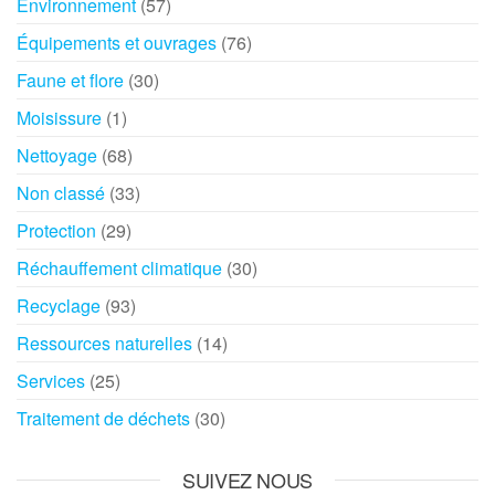
Environnement
(57)
Équipements et ouvrages
(76)
Faune et flore
(30)
Moisissure
(1)
Nettoyage
(68)
Non classé
(33)
Protection
(29)
Réchauffement climatique
(30)
Recyclage
(93)
Ressources naturelles
(14)
Services
(25)
Traitement de déchets
(30)
SUIVEZ NOUS