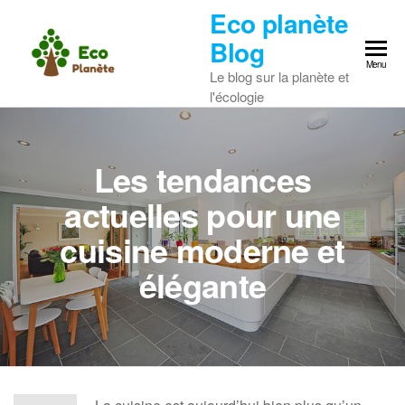
Skip
Eco planète
to
Blog
the
Menu
Le blog sur la planète et
content
l'écologie
Les tendances
actuelles pour une
cuisine moderne et
élégante