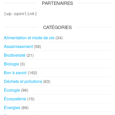
PARTENAIRES
[wp-openlink]
CATÉGORIES
Alimentation et mode de vie
(34)
Assainissement
(58)
Biodiversité
(21)
Biologie
(3)
Bon à savoir
(162)
Déchets et pollutions
(63)
Écologie
(96)
Écosystème
(15)
Énergies
(89)