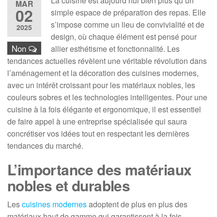
La cuisine est aujourd’hui bien plus qu’un
MAR
02
simple espace de préparation des repas. Elle
s’impose comme un lieu de convivialité et de
2025
design, où chaque élément est pensé pour
Non
allier esthétisme et fonctionnalité. Les
tendances actuelles révèlent une véritable révolution dans
l’aménagement et la décoration des cuisines modernes,
avec un intérêt croissant pour les matériaux nobles, les
couleurs sobres et les technologies intelligentes. Pour une
cuisine à la fois élégante et ergonomique, il est essentiel
de faire appel à une entreprise spécialisée qui saura
concrétiser vos idées tout en respectant les dernières
tendances du marché.
L’importance des matériaux
nobles et durables
Les
cuisines modernes
adoptent de plus en plus des
matériaux haut de gamme qui garantissent à la fois