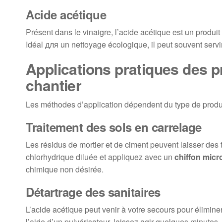
Acide acétique
Présent dans le vinaigre, l’acide acétique est un produit 
Idéal для un nettoyage écologique, il peut souvent servir 
Applications pratiques des p
chantier
Les méthodes d’application dépendent du type de produit
Traitement des sols en carrelage
Les résidus de mortier et de ciment peuvent laisser des 
chlorhydrique diluée et appliquez avec un
chiffon micr
chimique non désirée.
Détartrage des sanitaires
L’acide acétique peut venir à votre secours pour éliminer
l’aide d’un pulvérisateur, laissez agir quelques minutes, 