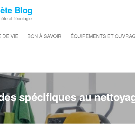
ète Blog
nète et l'écologie
 DE VIE
BON À SAVOIR
ÉQUIPEMENTS ET OUVRA
des spécifiques au nettoyag