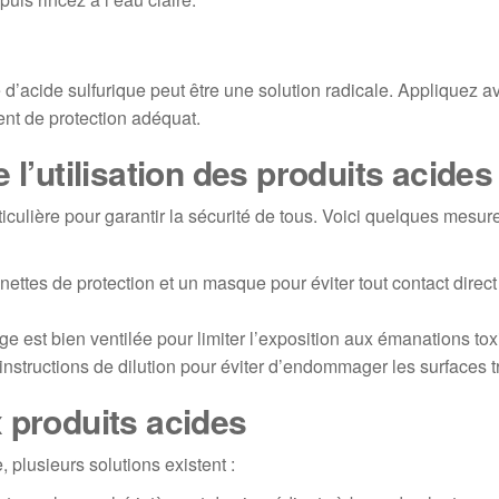
d’acide sulfurique peut être une solution radicale. Appliquez a
nt de protection adéquat.
 l’utilisation des produits acides
rticulière pour garantir la sécurité de tous. Voici quelques mesur
ettes de protection et un masque pour éviter tout contact direct
 est bien ventilée pour limiter l’exposition aux émanations tox
nstructions de dilution pour éviter d’endommager les surfaces tr
 produits acides
 plusieurs solutions existent :