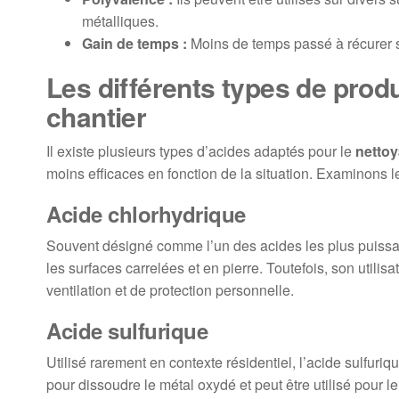
métalliques.
Gain de temps :
Moins de temps passé à récurer si
Les différents types de produ
chantier
Il existe plusieurs types d’acides adaptés pour le
nettoy
moins efficaces en fonction de la situation. Examinons
Acide chlorhydrique
Souvent désigné comme l’un des acides les plus puissant
les surfaces carrelées et en pierre. Toutefois, son utili
ventilation et de protection personnelle.
Acide sulfurique
Utilisé rarement en contexte résidentiel, l’acide sulfuriq
pour dissoudre le métal oxydé et peut être utilisé pour l