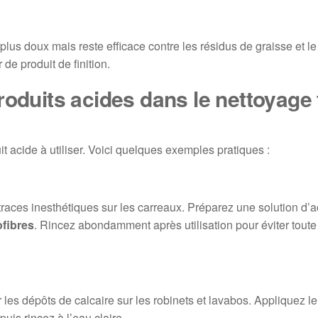
plus doux mais reste efficace contre les résidus de graisse et le
de produit de finition.
roduits acides dans le nettoyage 
 acide à utiliser. Voici quelques exemples pratiques :
traces inesthétiques sur les carreaux. Préparez une solution d’a
ofibres
. Rincez abondamment après utilisation pour éviter toute
 les dépôts de calcaire sur les robinets et lavabos. Appliquez le
puis rincez à l’eau claire.