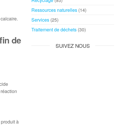
Recyclage
(93)
Ressources naturelles
(14)
 calcaire.
Services
(25)
Traitement de déchets
(30)
fin de
SUIVEZ NOUS
cide
 réaction
 produit à