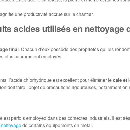
gnifie une productivité accrue sur le chantier.
its acides utilisés en nettoyage 
age final
. Chacun d’eux possède des propriétés qui les renden
 les plus couramment employés :
s, l’acide chlorhydrique est excellent pour éliminer le
cale et l
sation doit faire l’objet de précautions rigoureuses, notamment en
ue est parfois employed dans des contextes industriels. Il est très
e
nettoyage
de certains équipements en métal.