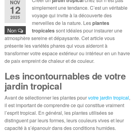
Créer un
jardin tropical
chez soi n’est pas
NOV
12
simplement une tendance. C’est un véritable
voyage qui invite à la découverte des
2025
merveilles de la nature. Les
plantes
Non
tropicales
sont idéales pour instaurer une
atmosphère sereine et dépaysante. Cet article vous
présente les variétés phares qui vous aideront à
transformer votre espace extérieur ou intérieur en un havre
de paix empreint de chaleur et de couleur.
Les incontournables de votre
jardin tropical
Avant de sélectionner les plantes pour
votre jardin tropical
,
il est important de comprendre ce qui constitue vraiment
l’esprit tropical. En général, les plantes utilisées se
distinguent par leurs formes, leurs couleurs vives et leur
capacité à s’épanouir dans des conditions humides.