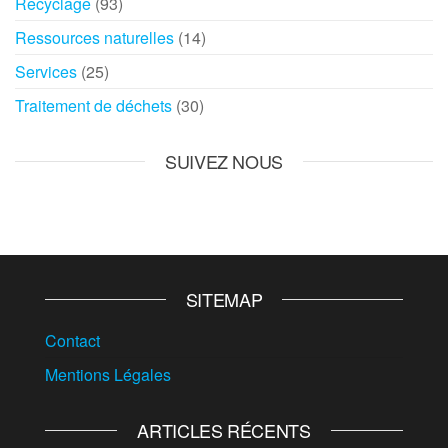
Recyclage
(93)
Ressources naturelles
(14)
Services
(25)
Traitement de déchets
(30)
SUIVEZ NOUS
SITEMAP
Contact
Mentions Légales
ARTICLES RÉCENTS