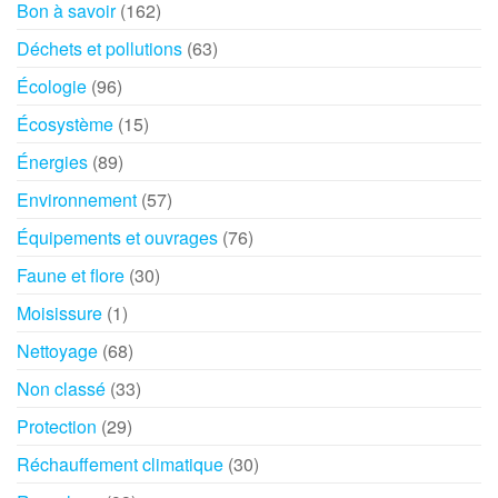
Bon à savoir
(162)
Déchets et pollutions
(63)
Écologie
(96)
Écosystème
(15)
Énergies
(89)
Environnement
(57)
Équipements et ouvrages
(76)
Faune et flore
(30)
Moisissure
(1)
Nettoyage
(68)
Non classé
(33)
Protection
(29)
Réchauffement climatique
(30)