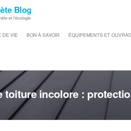
ète Blog
nète et l'écologie
 DE VIE
BON À SAVOIR
ÉQUIPEMENTS ET OUVRA
toiture incolore : protectio