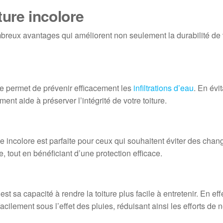
ture incolore
breux avantages qui améliorent non seulement la durabilité de vo
uge permet de prévenir efficacement les
infiltrations d’eau
. En évi
ment aide à préserver l’intégrité de votre toiture.
ge incolore est parfaite pour ceux qui souhaitent éviter des cha
, tout en bénéficiant d’une protection efficace.
st sa capacité à rendre la toiture plus facile à entretenir. En eff
acilement sous l’effet des pluies, réduisant ainsi les efforts de 