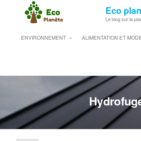
Skip
Eco plan
to
the
Le blog sur la pla
content
ENVIRONNEMENT
ALIMENTATION ET MODE
Hydrofuge 