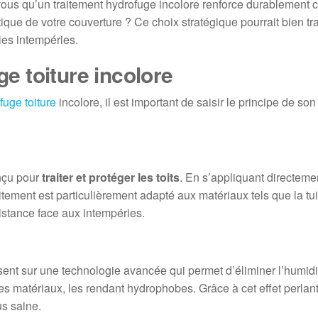
-vous qu’un traitement hydrofuge incolore renforce durablement c
tique de votre couverture ? Ce choix stratégique pourrait bien t
 les intempéries.
e toiture incolore
fuge toiture
incolore, il est important de saisir le principe de son
onçu pour
traiter et protéger les toits
. En s’appliquant directemen
aitement est particulièrement adapté aux matériaux tels que la tui
ésistance face aux intempéries.
osent sur une technologie avancée qui permet d’éliminer l’humidi
es matériaux, les rendant hydrophobes. Grâce à cet effet perlant
us saine.