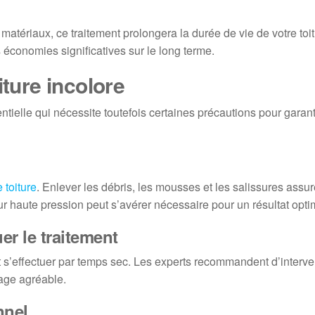
matériaux, ce traitement prolongera la durée de vie de votre toi
 économies significatives sur le long terme.
iture incolore
ntielle qui nécessite toutefois certaines précautions pour garant
 toiture
. Enlever les débris, les mousses et les salissures assur
 haute pression peut s’avérer nécessaire pour un résultat opti
r le traitement
oit s’effectuer par temps sec. Les experts recommandent d’interve
hage agréable.
nnel