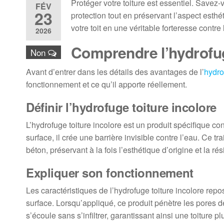
Protéger votre toiture est essentiel. Savez
FÉV
23
protection tout en préservant l’aspect esthé
votre toit en une véritable forteresse contre
2026
Comprendre l’hydrofug
Non
Avant d’entrer dans les détails des avantages de l’
hydro
fonctionnement et ce qu’il apporte réellement.
Définir l’hydrofuge toiture incolore
L’hydrofuge toiture incolore est un produit spécifique c
surface, il crée une barrière invisible contre l’eau. Ce tr
béton, préservant à la fois l’esthétique d’origine et la r
Expliquer son fonctionnement
Les caractéristiques de l’hydrofuge toiture incolore rep
surface. Lorsqu’appliqué, ce produit pénètre les pores d
s’écoule sans s’infiltrer, garantissant ainsi une toiture pl