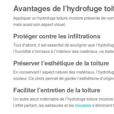
Avantages de l’hydrofuge toi
Appliquer un hydrofuge toiture incolore présente de nom
mais aussi son aspect visuel.
Protéger contre les infiltrations
Tout d’abord, il est essentiel de souligner que l’hydrof
l’humidité s’immisce à l’intérieur des matériaux, ce traite
Préserver l’esthétique de la toiture
En conservant l’aspect naturel des matériaux, l’hydrofu
couleur. Ce choix permet de garder l’esthétisme d’origine
Faciliter l’entretien de la toiture
Un autre atout indéniable de l’hydrofuge toiture incolore e
l’effet perlant, les salissures et les
mousses
s’éliminent f