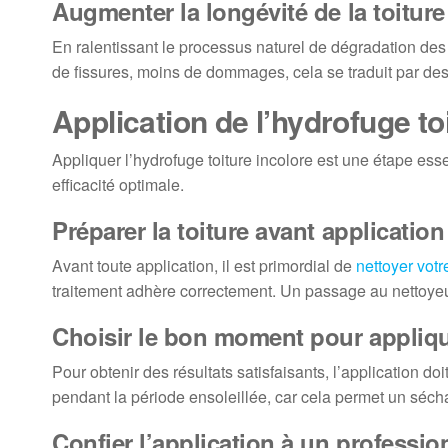
Augmenter la longévité de la toiture
En ralentissant le processus naturel de dégradation des 
de fissures, moins de dommages, cela se traduit par des
Application de l’hydrofuge to
Appliquer l’hydrofuge toiture incolore est une étape esse
efficacité optimale.
Préparer la toiture avant application
Avant toute application, il est primordial de
nettoyer votre
traitement adhère correctement. Un passage au nettoyeur
Choisir le bon moment pour applique
Pour obtenir des résultats satisfaisants, l’application d
pendant la période ensoleillée, car cela permet un séc
Confier l’application à un professio