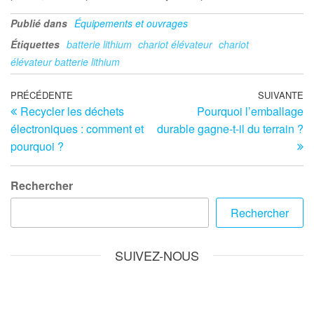
Publié dans
Équipements et ouvrages
Étiquettes
batterie lithium
chariot élévateur
chariot
élévateur batterie lithium
Navigation
Article
PRÉCÉDENTE
SUIVANTE
Ar
Recycler les déchets
Pourquoi l’emballage
précédent
su
de
électroniques : comment et
durable gagne-t-il du terrain ?
l’article
pourquoi ?
Rechercher
Rechercher
SUIVEZ-NOUS