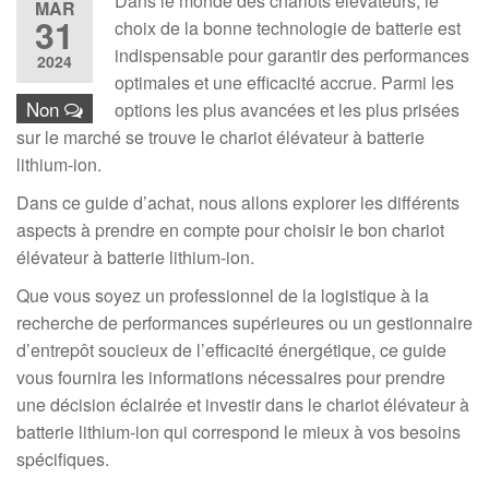
Dans le monde des chariots élévateurs, le
MAR
31
choix de la bonne technologie de batterie est
indispensable pour garantir des performances
2024
optimales et une efficacité accrue. Parmi les
Non
options les plus avancées et les plus prisées
sur le marché se trouve le chariot élévateur à batterie
lithium-ion.
Dans ce guide d’achat, nous allons explorer les différents
aspects à prendre en compte pour choisir le bon chariot
élévateur à batterie lithium-ion.
Que vous soyez un professionnel de la logistique à la
recherche de performances supérieures ou un gestionnaire
d’entrepôt soucieux de l’efficacité énergétique, ce guide
vous fournira les informations nécessaires pour prendre
une décision éclairée et investir dans le chariot élévateur à
batterie lithium-ion qui correspond le mieux à vos besoins
spécifiques.