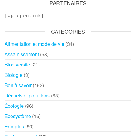
PARTENAIRES
[wp-openlink]
CATÉGORIES
Alimentation et mode de vie
(34)
Assainissement
(58)
Biodiversité
(21)
Biologie
(3)
Bon à savoir
(162)
Déchets et pollutions
(63)
Écologie
(96)
Écosystème
(15)
Énergies
(89)