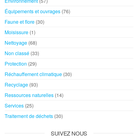
Environnement
(57)
Équipements et ouvrages
(76)
Faune et flore
(30)
Moisissure
(1)
Nettoyage
(68)
Non classé
(33)
Protection
(29)
Réchauffement climatique
(30)
Recyclage
(93)
Ressources naturelles
(14)
Services
(25)
Traitement de déchets
(30)
SUIVEZ NOUS