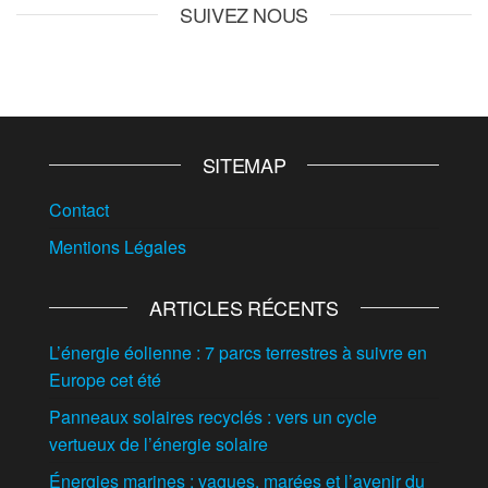
SUIVEZ NOUS
SITEMAP
Contact
Mentions Légales
ARTICLES RÉCENTS
L’énergie éolienne : 7 parcs terrestres à suivre en
Europe cet été
Panneaux solaires recyclés : vers un cycle
vertueux de l’énergie solaire
Énergies marines : vagues, marées et l’avenir du