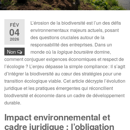
L’érosion de la biodiversité est l’un des défis
FÉV
04
environnementaux majeurs actuels, posant
des questions cruciales autour de la
2026
responsabilité des entreprises. Dans un
Non
monde où la
logique boursière
domine,
comment conjuguer exigences économiques et respect de
l’écologie ? L’enjeu dépasse la simple compliance : il s’agit
d’intégrer la biodiversité au cœur des stratégies pour une
transition écologique viable. Cet article décrypte l’évolution
juridique et les pratiques émergentes qui réconcilient
biodiversité et économie dans un cadre de développement
durable.
Impact environnemental et
cadre juridique : l’obligation