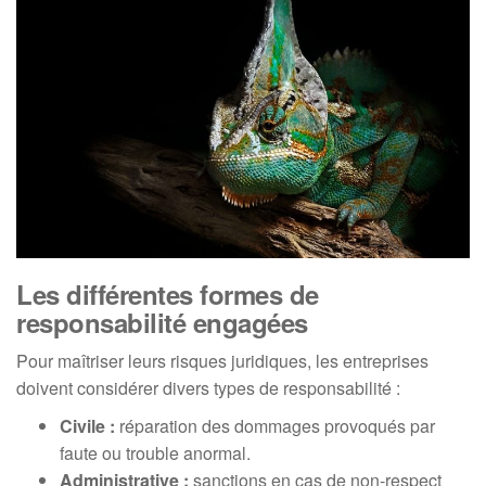
Les différentes formes de
responsabilité engagées
Pour maîtriser leurs risques juridiques, les entreprises
doivent considérer divers types de responsabilité :
Civile :
réparation des dommages provoqués par
faute ou trouble anormal.
Administrative :
sanctions en cas de non-respect