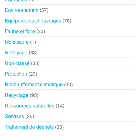
Environnement
(57)
Équipements et ouvrages
(76)
Faune et flore
(30)
Moisissure
(1)
Nettoyage
(68)
Non classé
(33)
Protection
(29)
Réchauffement climatique
(30)
Recyclage
(93)
Ressources naturelles
(14)
Services
(25)
Traitement de déchets
(30)