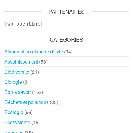
PARTENAIRES
[wp-openlink]
CATÉGORIES
Alimentation et mode de vie
(34)
Assainissement
(58)
Biodiversité
(21)
Biologie
(3)
Bon à savoir
(162)
Déchets et pollutions
(63)
Écologie
(96)
Écosystème
(15)
Énergies
(89)