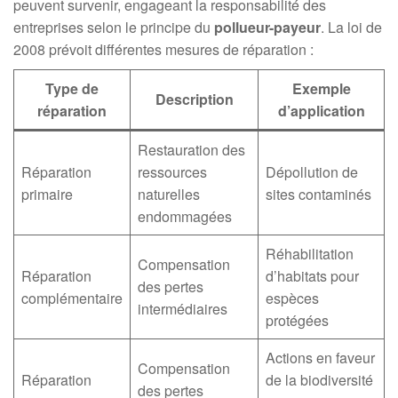
peuvent survenir, engageant la responsabilité des
entreprises selon le principe du
pollueur-payeur
. La loi de
2008 prévoit différentes mesures de réparation :
Type de
Exemple
Description
réparation
d’application
Restauration des
Réparation
ressources
Dépollution de
primaire
naturelles
sites contaminés
endommagées
Réhabilitation
Compensation
Réparation
d’habitats pour
des pertes
complémentaire
espèces
intermédiaires
protégées
Actions en faveur
Compensation
Réparation
de la biodiversité
des pertes