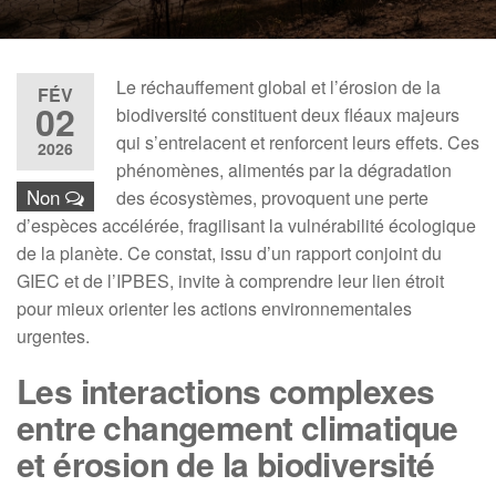
Le réchauffement global et l’érosion de la
FÉV
02
biodiversité constituent deux fléaux majeurs
qui s’entrelacent et renforcent leurs effets. Ces
2026
phénomènes, alimentés par la dégradation
Non
des écosystèmes, provoquent une perte
d’espèces accélérée, fragilisant la vulnérabilité écologique
de la planète. Ce constat, issu d’un rapport conjoint du
GIEC et de l’IPBES, invite à comprendre leur lien étroit
pour mieux orienter les actions environnementales
urgentes.
Les interactions complexes
entre changement climatique
et érosion de la biodiversité