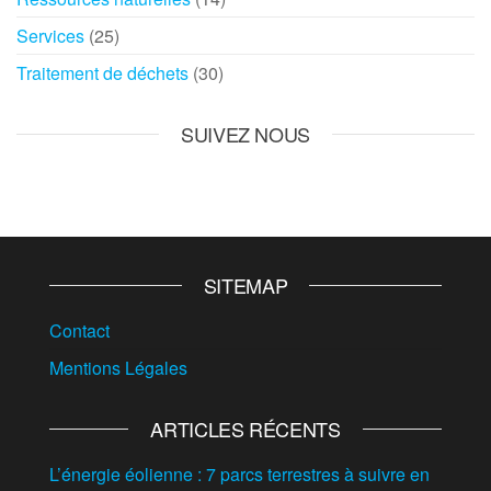
Services
(25)
Traitement de déchets
(30)
SUIVEZ NOUS
SITEMAP
Contact
Mentions Légales
ARTICLES RÉCENTS
L’énergie éolienne : 7 parcs terrestres à suivre en