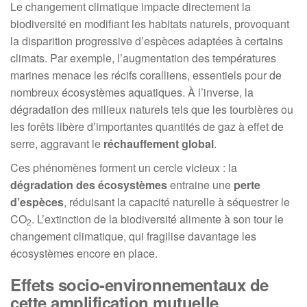
Le changement climatique impacte directement la
biodiversité en modifiant les habitats naturels, provoquant
la disparition progressive d’espèces adaptées à certains
climats. Par exemple, l’augmentation des températures
marines menace les récifs coralliens, essentiels pour de
nombreux écosystèmes aquatiques. À l’inverse, la
dégradation des milieux naturels tels que les tourbières ou
les forêts libère d’importantes quantités de gaz à effet de
serre, aggravant le
réchauffement global
.
Ces phénomènes forment un cercle vicieux : la
dégradation des écosystèmes
entraine une
perte
d’espèces
, réduisant la capacité naturelle à séquestrer le
CO
. L’extinction de la biodiversité alimente à son tour le
2
changement climatique, qui fragilise davantage les
écosystèmes encore en place.
Effets socio-environnementaux de
cette amplification mutuelle