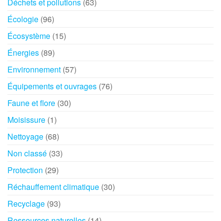
Déchets et pollutions
(63)
Écologie
(96)
Écosystème
(15)
Énergies
(89)
Environnement
(57)
Équipements et ouvrages
(76)
Faune et flore
(30)
Moisissure
(1)
Nettoyage
(68)
Non classé
(33)
Protection
(29)
Réchauffement climatique
(30)
Recyclage
(93)
Ressources naturelles
(14)