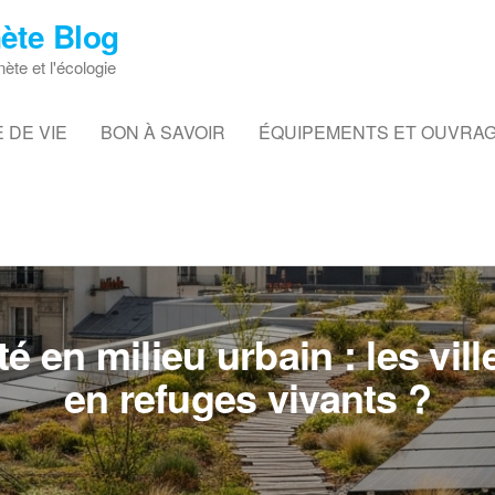
ète Blog
nète et l'écologie
 DE VIE
BON À SAVOIR
ÉQUIPEMENTS ET OUVRA
é en milieu urbain : les vil
en refuges vivants ?