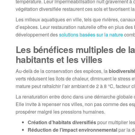
température. Leur imperméabilisation nuit gravement à 
végétation diversifiée restaurent ces sols et favorisent la
Les milieux aquatiques en ville, tels que rivières, cana
d’espèces. Leur restauration naturelle offre en plus des
développement des
solutions basées sur la nature
combi
Les bénéfices multiples de la
habitants et les villes
Au-delà de la conservation des espèces, la
biodiversit
verts réduisent les îlots de chaleur, diminuent le stres
mature peut rafraîchir l’air ambiant de 2 à 8 °C, facteur
La renaturation entre donc dans une démarche globale de 
Elle invite à repenser nos villes, non pas comme des e
prospérer malgré les pressions humaines.
Création d’habitats diversifiés
pour multiplier l
Réduction de l’impact environnemental
par la d