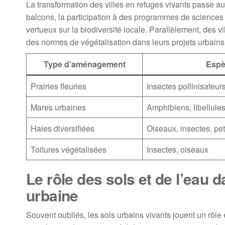
La transformation des villes en refuges vivants passe a
balcons, la participation à des programmes de sciences 
vertueux sur la biodiversité locale. Parallèlement, des 
des normes de végétalisation dans leurs projets urbains,
Type d’aménagement
Espè
Prairies fleuries
Insectes pollinisateur
Mares urbaines
Amphibiens, libellule
Haies diversifiées
Oiseaux, insectes, pe
Toitures végétalisées
Insectes, oiseaux
Le rôle des sols et de l’eau d
urbaine
Souvent oubliés, les sols urbains vivants jouent un rôle é