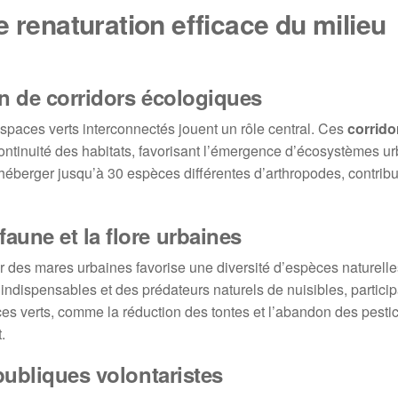
 renaturation efficace du milieu
on de corridors écologiques
’espaces verts interconnectés jouent un rôle central. Ces
corrido
continuité des habitats, favorisant l’émergence d’écosystèmes u
héberger jusqu’à 30 espèces différentes d’arthropodes, contribu
aune et la flore urbaines
er des mares urbaines favorise une diversité d’espèces naturell
 indispensables et des prédateurs naturels de nuisibles, partici
es verts, comme la réduction des tontes et l’abandon des pestic
.
publiques volontaristes