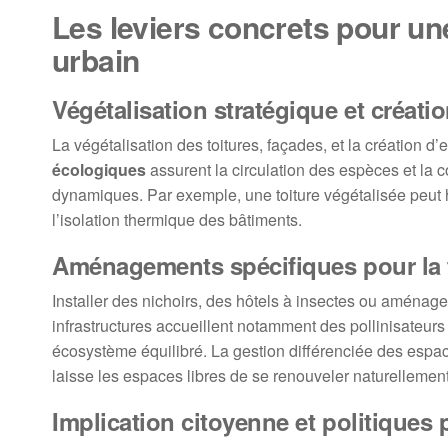
Les leviers concrets pour une
urbain
Végétalisation stratégique et créati
La végétalisation des toitures, façades, et la création d
écologiques
assurent la circulation des espèces et la 
dynamiques. Par exemple, une toiture végétalisée peut 
l’isolation thermique des bâtiments.
Aménagements spécifiques pour la f
Installer des nichoirs, des hôtels à insectes ou aménag
infrastructures accueillent notamment des pollinisateurs
écosystème équilibré. La gestion différenciée des espac
laisse les espaces libres de se renouveler naturellement
Implication citoyenne et politiques 