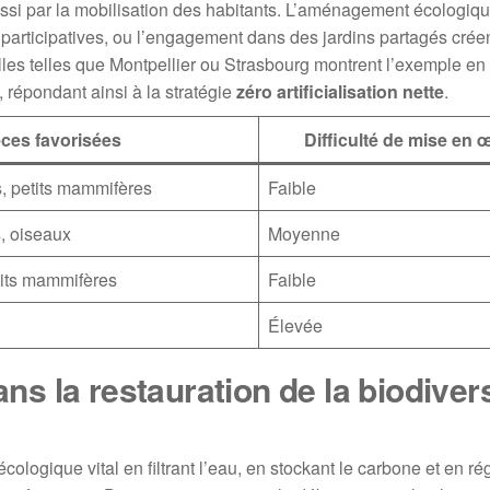
ussi par la mobilisation des habitants. L’aménagement écologiq
participatives, ou l’engagement dans des jardins partagés créen
villes telles que Montpellier ou Strasbourg montrent l’exemple e
 répondant ainsi à la stratégie
zéro artificialisation nette
.
ces favorisées
Difficulté de mise en 
s, petits mammifères
Faible
s, oiseaux
Moyenne
tits mammifères
Faible
Élevée
ans la restauration de la biodiver
cologique vital en filtrant l’eau, en stockant le carbone et en ré