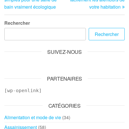
l’article
bain vraiment écologique
votre habitation
Rechercher
Rechercher
SUIVEZ-NOUS
PARTENAIRES
[wp-openlink]
CATÉGORIES
Alimentation et mode de vie
(34)
Assainissement
(58)