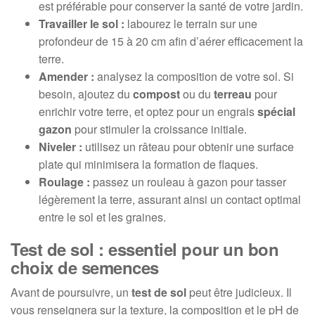
est préférable pour conserver la santé de votre jardin.
Travailler le sol :
labourez le terrain sur une
profondeur de 15 à 20 cm afin d’aérer efficacement la
terre.
Amender :
analysez la composition de votre sol. Si
besoin, ajoutez du
compost
ou du
terreau
pour
enrichir votre terre, et optez pour un engrais
spécial
gazon
pour stimuler la croissance initiale.
Niveler :
utilisez un râteau pour obtenir une surface
plate qui minimisera la formation de flaques.
Roulage :
passez un rouleau à gazon pour tasser
légèrement la terre, assurant ainsi un contact optimal
entre le sol et les graines.
Test de sol : essentiel pour un bon
choix de semences
Avant de poursuivre, un
test de sol
peut être judicieux. Il
vous renseignera sur la texture, la composition et le pH de