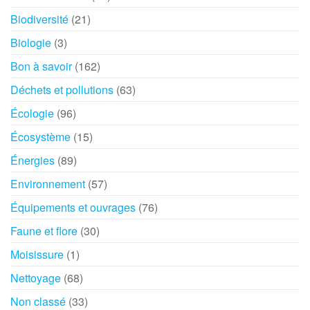
Biodiversité
(21)
Biologie
(3)
Bon à savoir
(162)
Déchets et pollutions
(63)
Écologie
(96)
Écosystème
(15)
Énergies
(89)
Environnement
(57)
Équipements et ouvrages
(76)
Faune et flore
(30)
Moisissure
(1)
Nettoyage
(68)
Non classé
(33)