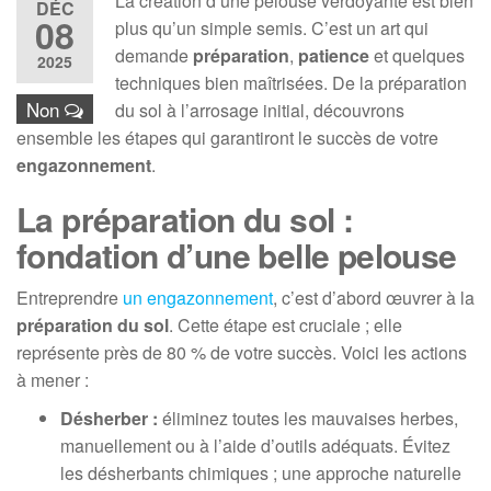
La création d’une pelouse verdoyante est bien
DÉC
08
plus qu’un simple semis. C’est un art qui
demande
préparation
,
patience
et quelques
2025
techniques bien maîtrisées. De la préparation
Non
du sol à l’arrosage initial, découvrons
ensemble les étapes qui garantiront le succès de votre
engazonnement
.
La préparation du sol :
fondation d’une belle pelouse
Entreprendre
un engazonnement
, c’est d’abord œuvrer à la
préparation du sol
. Cette étape est cruciale ; elle
représente près de 80 % de votre succès. Voici les actions
à mener :
Désherber :
éliminez toutes les mauvaises herbes,
manuellement ou à l’aide d’outils adéquats. Évitez
les désherbants chimiques ; une approche naturelle