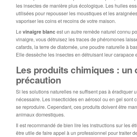
les insectes de manière plus écologique. Les huiles ess
utilisées pour repousser les moustiques et les araigné
vaporiser les coins et recoins de votre maison.
Le
vinaigre blanc
est un autre remède naturel connu pou
vinaigre, vous détruisez les traces de phéromones laissée
cafards, la terre de diatomée, une poudre naturelle à ba
Elle dessèche les insectes en détruisant leur carapace 
Les produits chimiques : un c
précaution
Si les solutions naturelles ne suffisent pas à éradiquer u
nécessaire. Les insecticides en aérosol ou en gel sont 
se reproduire. Cependant, ces produits doivent être mani
animaux domestiques.
Il est recommandé de bien lire les instructions sur les ét
être utile de faire appel à un professionnel pour traiter