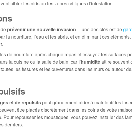
vent cibler les nids ou les zones critiques d’infestation.
ions
t de
prévenir une nouvelle invasion
. L’une des clés est de
gard
ar la nourriture, l’eau et les abris, et en éliminant ces éléments
t.
es de nourriture après chaque repas et essuyez les surfaces p
ans la cuisine ou la salle de bain, car
l’humidité
attire souvent 
outes les fissures et les ouvertures dans les murs ou autour de
pulsifs
ges et de répulsifs
peut grandement aider à maintenir les inse
euvent être placés discrètement dans les coins de votre maison, 
te. Pour repousser les moustiques, vous pouvez installer des lam
es derniers.