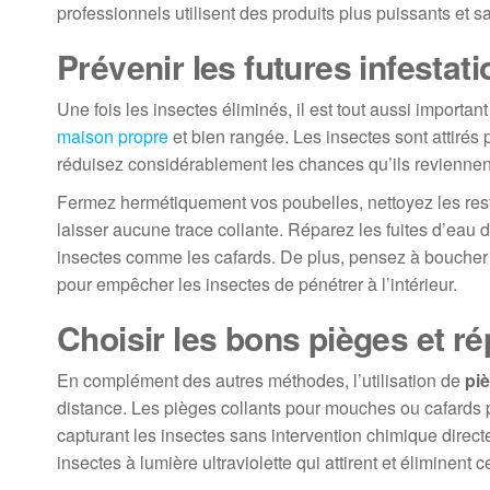
professionnels utilisent des produits plus puissants et sa
Prévenir les futures infestat
Une fois les insectes éliminés, il est tout aussi importan
maison propre
et bien rangée. Les insectes sont attirés p
réduisez considérablement les chances qu’ils reviennen
Fermez hermétiquement vos poubelles, nettoyez les rest
laisser aucune trace collante. Réparez les fuites d’eau d
insectes comme les cafards. De plus, pensez à boucher t
pour empêcher les insectes de pénétrer à l’intérieur.
Choisir les bons pièges et ré
En complément des autres méthodes, l’utilisation de
piè
distance. Les pièges collants pour mouches ou cafards p
capturant les insectes sans intervention chimique direc
insectes à lumière ultraviolette qui attirent et éliminent c