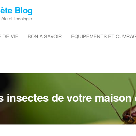
ète Blog
nète et l'écologie
 DE VIE
BON À SAVOIR
ÉQUIPEMENTS ET OUVRA
 insectes de votre maison 