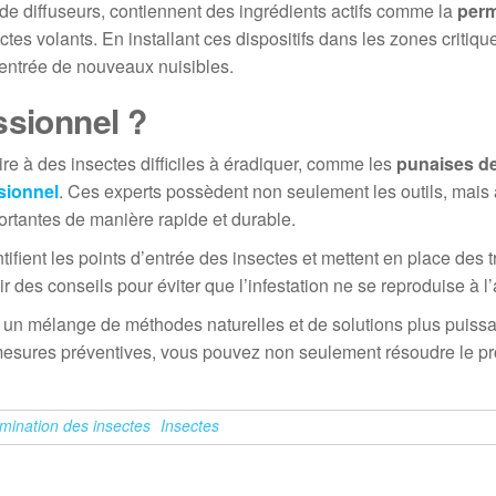
 de diffuseurs, contiennent des ingrédients actifs comme la
perm
tes volants. En installant ces dispositifs dans les zones criti
’entrée de nouveaux nuisibles.
ssionnel ?
ire à des insectes difficiles à éradiquer, comme les
punaises de 
sionnel
. Ces experts possèdent non seulement les outils, mais
portantes de manière rapide et durable.
ifient les points d’entrée des insectes et mettent en place des 
 des conseils pour éviter que l’infestation ne se reproduise à l’
 un mélange de méthodes naturelles et de solutions plus puiss
s mesures préventives, vous pouvez non seulement résoudre le p
imination des insectes
Insectes