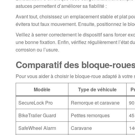
astuces permettent d’améliorer sa fiabilité :
Avant tout, choisissez un emplacement stable et plat pou
évitera tout faux mouvement. Ensuite, positionnez le bl
Veillez à serrer correctement le dispositif sans forcer
une bonne fixation. Enfin, vérifiez régulièrement l’état
corrosion ou l’usure.
Comparatif des bloque-roues 
Pour vous aider à choisir le bloque-roue adapté à votre s
Modèle
Type de véhicule
Pr
SecureLock Pro
Remorque et caravane
90
BikeTrailer Guard
Petites remorques
45
SafeWheel Alarm
Caravane
14