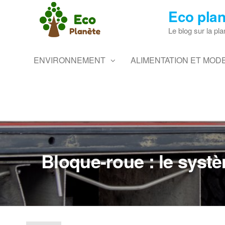
Skip
Eco plan
to
the
Le blog sur la pla
content
ENVIRONNEMENT
ALIMENTATION ET MODE
Bloque-roue : le syst