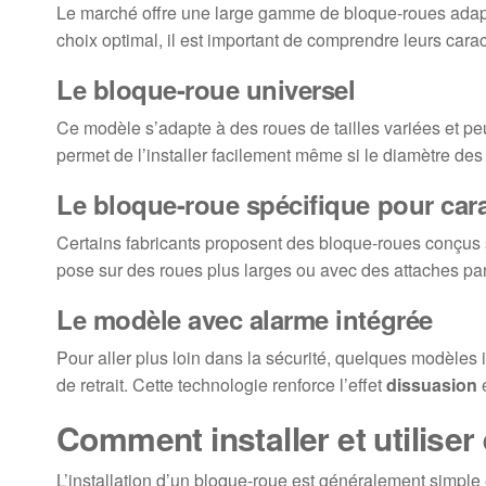
Le marché offre une large gamme de bloque-roues adapt
choix optimal, il est important de comprendre leurs carac
Le bloque-roue universel
Ce modèle s’adapte à des roues de tailles variées et peu
permet de l’installer facilement même si le diamètre d
Le bloque-roue spécifique pour car
Certains fabricants proposent des bloque-roues conçus sp
pose sur des roues plus larges ou avec des attaches par
Le modèle avec alarme intégrée
Pour aller plus loin dans la sécurité, quelques modèles
de retrait. Cette technologie renforce l’effet
dissuasion
e
Comment installer et utilise
L’installation d’un bloque-roue est généralement simple 