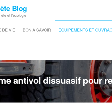
ète Blog
nète et l'écologie
 DE VIE
BON À SAVOIR
ÉQUIPEMENTS ET OUVRA
ème antivol dissuasif pour 