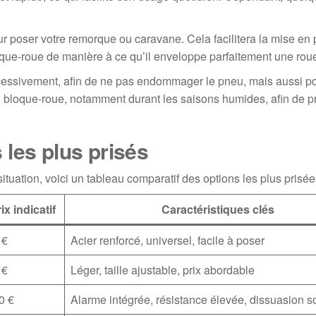
r poser votre remorque ou caravane. Cela facilitera la mise en 
oque-roue de manière à ce qu’il enveloppe parfaitement une rou
 excessivement, afin de ne pas endommager le pneu, mais aussi p
 du bloque-roue, notamment durant les saisons humides, afin de p
les plus prisés
ituation, voici un tableau comparatif des options les plus prisée
ix indicatif
Caractéristiques clés
 €
Acier renforcé, universel, facile à poser
 €
Léger, taille ajustable, prix abordable
0 €
Alarme intégrée, résistance élevée, dissuasion s