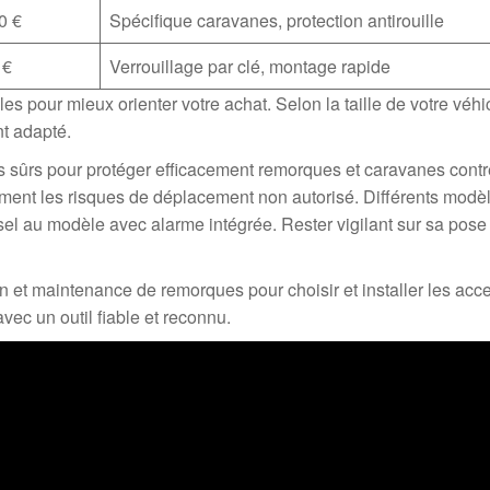
0 €
Spécifique caravanes, protection antirouille
 €
Verrouillage par clé, montage rapide
es pour mieux orienter votre achat. Selon la taille de votre véhi
nt adapté.
 sûrs pour protéger efficacement remorques et caravanes contre
blement les risques de déplacement non autorisé. Différents modè
sel au modèle avec alarme intégrée. Rester vigilant sur sa pose
n et maintenance de remorques pour choisir et installer les acc
ec un outil fiable et reconnu.