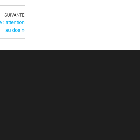
SUIVANTE
Article
 : attention
suivant
au dos