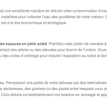
st une excellente manière de réduire votre consommation d’ea
installées pour collecter l’eau des gouttières de votre maison. 
ui est à la fois économique et écologique.
s espaces en plein soleil
. Planifiez votre jardin de manière 
plantant des arbres ou des arbustes pour fournir de l’ombre. Vou
 des voiles d’ombrage pour réduire l’exposition au soleil et don
u. Remplacez une partie de votre pelouse par des alternatives
a sécheresse, des graviers ou des pavés entre lesquels vous 
. Cela réduira considérablement vos besoins en arrosage et app