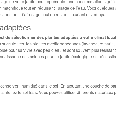
osage de votre jardin peut représenter une consommation signific
in magnifique tout en réduisant l’usage de l’eau. Voici quelques
ande peu d’arrosage, tout en restant luxuriant et verdoyant.
 adaptées
t de sélectionner des plantes adaptées à votre climat loca
 succulentes, les plantes méditerranéennes (lavande, romarin, 
lué pour survivre avec peu d’eau et sont souvent plus résistan
e connaissance des astuces pour un jardin écologique ne nécessit
conserver l’humidité dans le sol. En ajoutant une couche de pail
aintenez le sol frais. Vous pouvez utiliser différents matériaux 