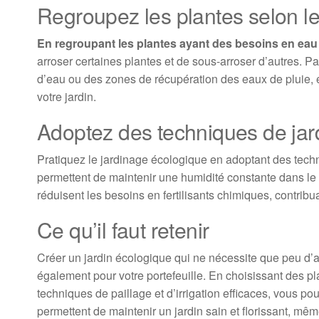
Regroupez les plantes selon l
En regroupant les plantes ayant des besoins en eau 
arroser certaines plantes et de sous-arroser d’autres. P
d’eau ou des zones de récupération des eaux de pluie, e
votre jardin.
Adoptez des techniques de jar
Pratiquez le jardinage écologique en adoptant des tech
permettent de maintenir une humidité constante dans le sol
réduisent les besoins en fertilisants chimiques, contribu
Ce qu’il faut retenir
Créer un jardin écologique qui ne nécessite que peu d’
également pour votre portefeuille. En choisissant des pla
techniques de paillage et d’irrigation efficaces, vous p
permettent de maintenir un jardin sain et florissant, m