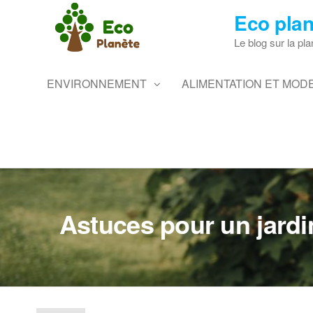
Skip
Eco plan
to
the
Le blog sur la pla
content
ENVIRONNEMENT
ALIMENTATION ET MODE
Astuces pour un jardi