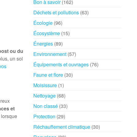
Bon à savoir
(162)
Déchets et pollutions
(63)
Écologie
(96)
Écosystème
(15)
Énergies
(89)
post ou du
Environnement
(57)
plus, un sol
Équipements et ouvrages
(76)
vos
Faune et flore
(30)
Moisissure
(1)
Nettoyage
(68)
oreux
Non classé
(33)
aces et
 lorsque
Protection
(29)
Réchauffement climatique
(30)