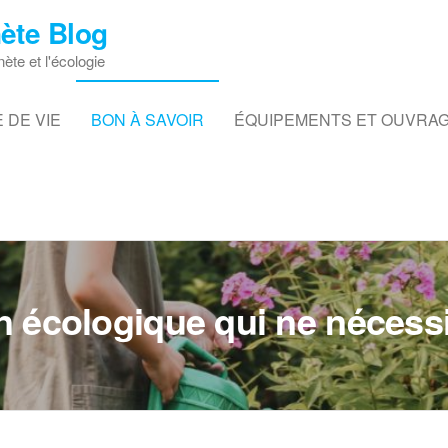
ète Blog
nète et l'écologie
 DE VIE
BON À SAVOIR
ÉQUIPEMENTS ET OUVRA
n écologique qui ne nécess