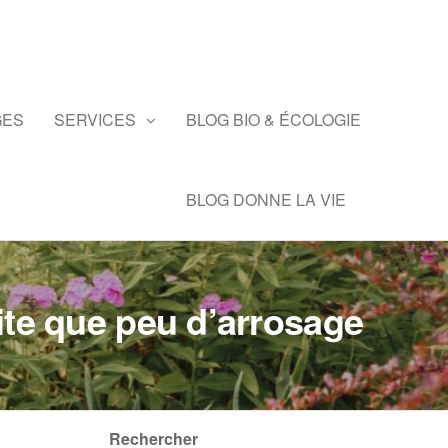
GES
SERVICES
BLOG BIO & ÉCOLOGIE
BLOG DONNE LA VIE
ite que peu d’arrosage
Rechercher