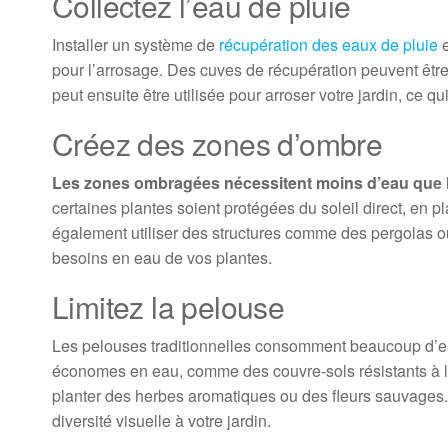
Collectez l’eau de pluie
Installer un système de
récupération des eaux de pluie
e
pour l’arrosage. Des cuves de récupération peuvent être 
peut ensuite être utilisée pour arroser votre jardin, ce q
Créez des zones d’ombre
Les zones ombragées nécessitent moins d’eau que le
certaines plantes soient protégées du soleil direct, en 
également utiliser des structures comme des pergolas ou
besoins en eau de vos plantes.
Limitez la pelouse
Les pelouses traditionnelles consomment beaucoup d’ea
économes en eau, comme des couvre-sols résistants à l
planter des herbes aromatiques ou des fleurs sauvages
diversité visuelle à votre jardin.