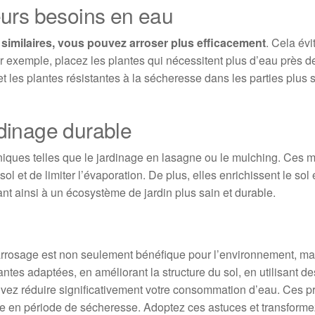
eurs besoins en eau
similaires, vous pouvez arroser plus efficacement
. Cela évi
ar exemple, placez les plantes qui nécessitent plus d’eau près 
t les plantes résistantes à la sécheresse dans les parties plus
dinage durable
niques telles que le jardinage en lasagne ou le mulching. Ces 
 et de limiter l’évaporation. De plus, elles enrichissent le sol 
ant ainsi à un écosystème de jardin plus sain et durable.
arrosage est non seulement bénéfique pour l’environnement, ma
ntes adaptées, en améliorant la structure du sol, en utilisant de
ouvez réduire significativement votre consommation d’eau. Ces p
ême en période de sécheresse. Adoptez ces astuces et transforme