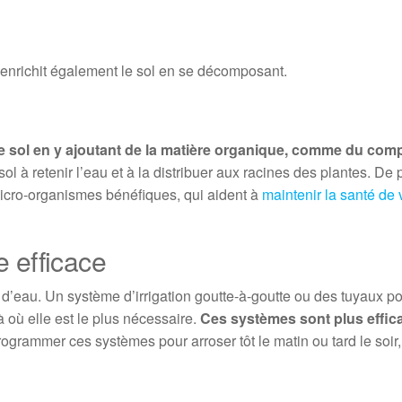
enrichit également le sol en se décomposant.
re sol en y ajoutant de la matière organique, comme du com
ol à retenir l’eau et à la distribuer aux racines des plantes. De 
icro-organismes bénéfiques, qui aident à
maintenir la santé de 
e efficace
’eau. Un système d’irrigation goutte-à-goutte ou des tuyaux p
à où elle est le plus nécessaire.
Ces systèmes sont plus effic
grammer ces systèmes pour arroser tôt le matin ou tard le soir,