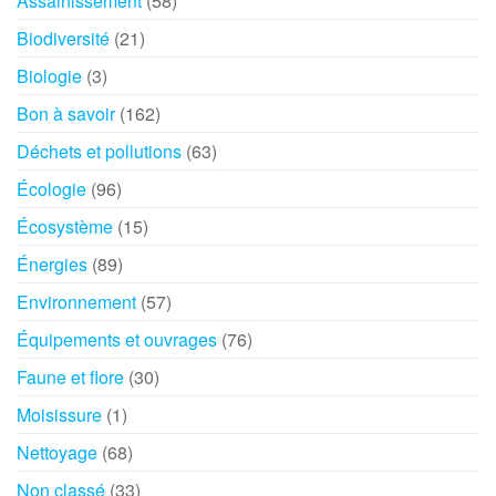
Assainissement
(58)
Biodiversité
(21)
Biologie
(3)
Bon à savoir
(162)
Déchets et pollutions
(63)
Écologie
(96)
Écosystème
(15)
Énergies
(89)
Environnement
(57)
Équipements et ouvrages
(76)
Faune et flore
(30)
Moisissure
(1)
Nettoyage
(68)
Non classé
(33)