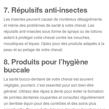
7. Répulsifs anti-insectes
Les insectes peuvent causer de nombreux désagréments
et même des problèmes de santé à votre cheval. Les
répulsifs anti-insectes sous forme de sprays ou de lotions
aident à protéger votre cheval contre les mouches,
moustiques et tiques. Optez pour des produits adaptés à la
peau et au pelage de votre cheval.
8. Produits pour l’hygiène
buccale
La santé bucco-dentaire de votre cheval est souvent
négligée, pourtant, c’est essentiel pour son bien-être
général. Utilisez des râpes à dents pour éviter la formation
de pointes dentaires coupantes et consultez régulièrement
un dentiste équin pour des contrôles et des soins plus